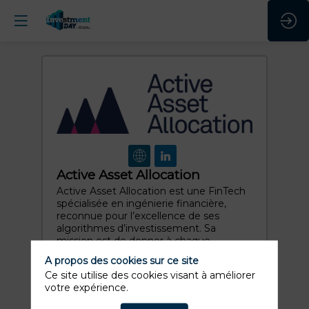
Active Asset Allocation
Active Asset Allocation est une FinTech
spécialisée en ingénierie financière,
reconnue pour l’excellence de ses
algorithmes d’investissement. Sa
mission est de donner à chaque
institution comme à...
A propos des cookies sur ce site
Demander un Rdv
Ce site utilise des cookies visant à améliorer
votre expérience.
Envoyer un message