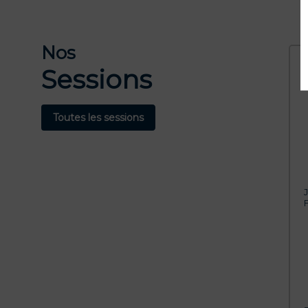
Nos
Sessions
Toutes les sessions