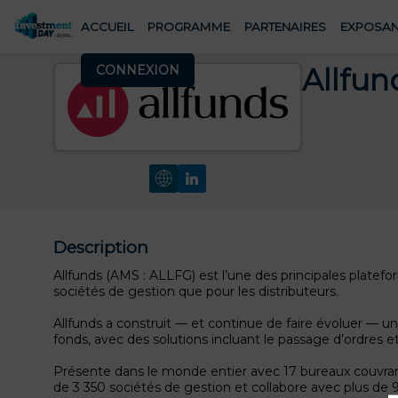
ACCUEIL
PROGRAMME
PARTENAIRES
EXPOSAN
CONNEXION
Allfun
Description
Allfunds (AMS : ALLFG) est l’une des principales platef
sociétés de gestion que pour les distributeurs.
Allfunds a construit — et continue de faire évoluer — u
fonds, avec des solutions incluant le passage d’ordres et
Présente dans le monde entier avec 17 bureaux couvrant 
de 3 350 sociétés de gestion et collabore avec plus de 