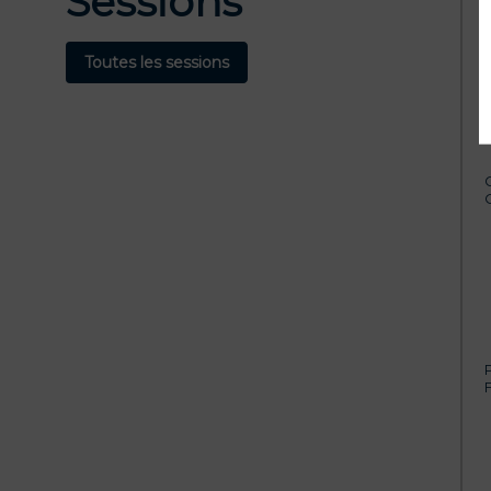
Sessions
Toutes les sessions