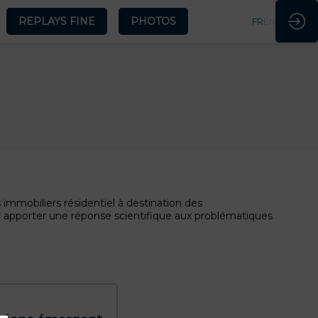
REPLAYS FINE
PHOTOS
FR
EN
mmobiliers résidentiel à destination des
r apporter une réponse scientifique aux problématiques