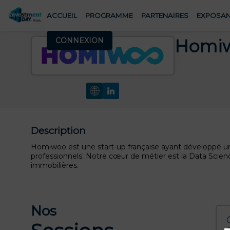
ACCUEIL
PROGRAMME
PARTENAIRES
EXPOSAN
CONNEXION
Homi
Description
Homiwoo est une start-up française ayant développé u
professionnels. Notre cœur de métier est la Data Scien
immobilières.
Nos