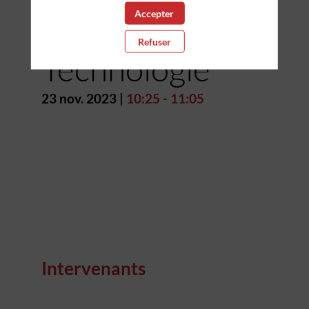
Accepter
de la
Refuser
Technologie
23 nov. 2023
|
10:25
-
11:05
Intervenants