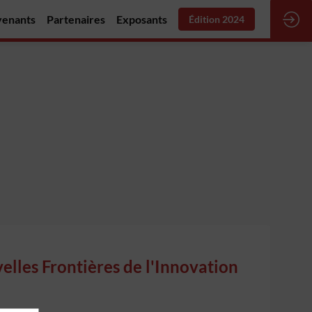
venants
Partenaires
Exposants
Édition 2024
elles Frontières de l'Innovation