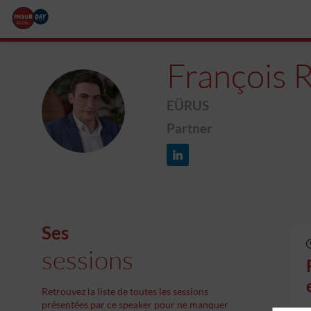
François
EÜRUS
FR
Partner
Ses
sessions
Retrouvez la liste de toutes les sessions
présentées par ce speaker pour ne manquer