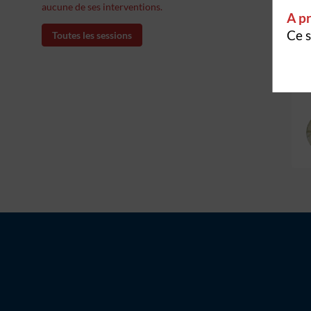
aucune de ses interventions.
A pr
Ce s
Toutes les sessions