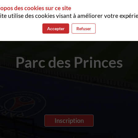
opos des cookies sur ce site
ite utilise des cookies visant à améliorer votre expéri
23
novembre
2023
Accepter
Refuser
Parc des Princes
Inscription