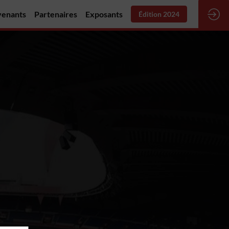
venants
Partenaires
Exposants
Édition 2024