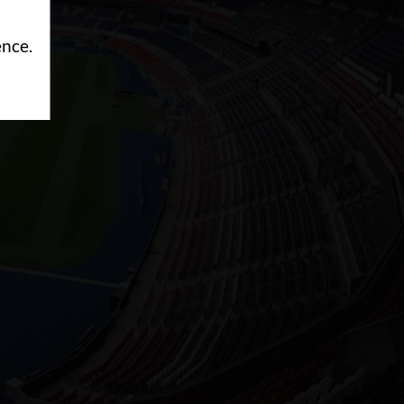
ence.