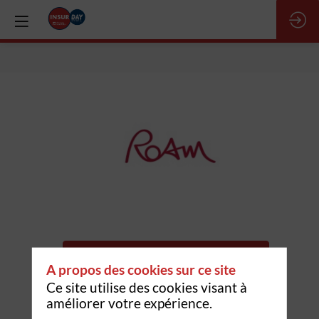
Roam
Demander un RDV
A propos des cookies sur ce site
Envoyer un message
Ce site utilise des cookies visant à
améliorer votre expérience.