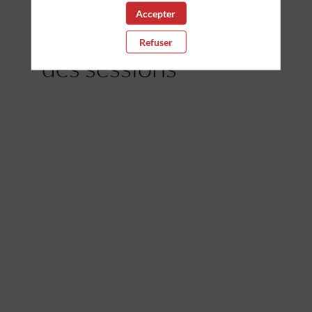
Accepter
Aperçu
Refuser
des sessions