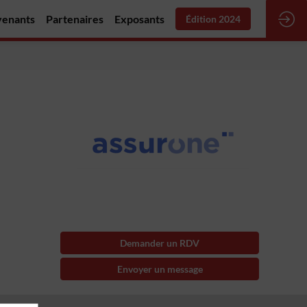
venants
Partenaires
Exposants
Édition 2024
Demander un RDV
Envoyer un message