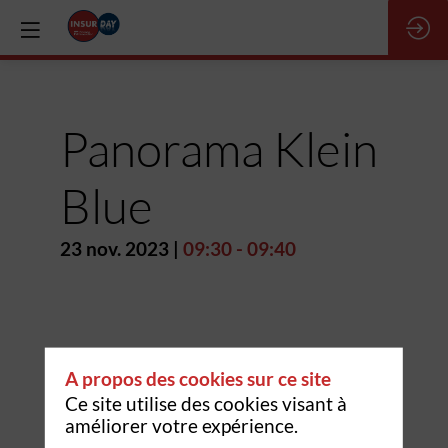
Panorama Klein
Blue
23 nov. 2023
|
09:30
-
09:40
A propos des cookies sur ce site
Ce site utilise des cookies visant à
améliorer votre expérience.