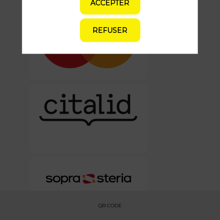
ACCEPTER
REFUSER
QR CODE