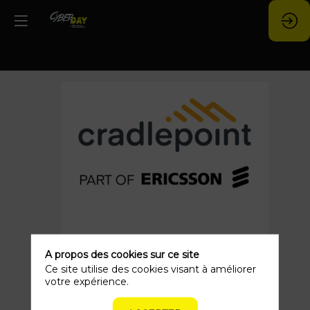
Ericom
Software
part
of
Cradlepoint
A propos des cookies sur ce site
Ce site utilise des cookies visant à améliorer
votre expérience.