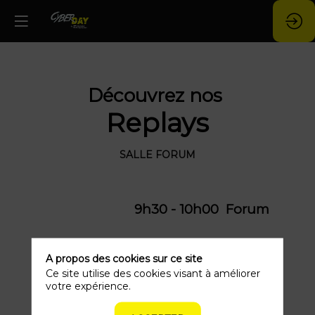
Découvrez nos
Replays
SALLE FORUM
9h30 - 10h00 Forum
Cybersécurité et
A propos des cookies sur ce site
Métiers de la
Ce site utilise des cookies visant à améliorer
Finance : une
votre expérience.
opportunité de