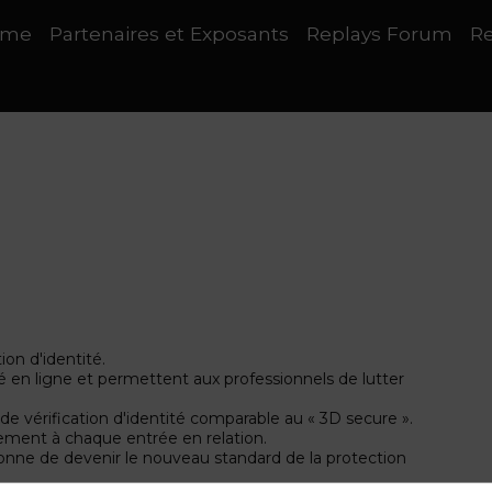
mme
Partenaires et Exposants
Replays Forum
Re
ion d'identité.
té en ligne et permettent aux professionnels de lutter
e vérification d'identité comparable au « 3D secure ».
ment à chaque entrée en relation.
nne de devenir le nouveau standard de la protection