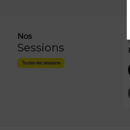
Nos
1
Sessions
Toutes les sessions