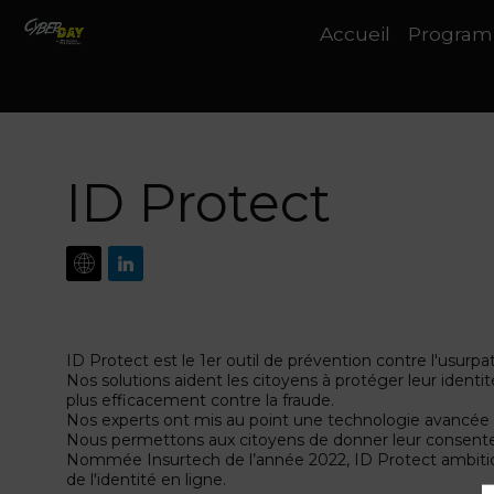
Accueil
Progra
ID Protect
ID Protect est le 1er outil de prévention contre l'usurpat
Nos solutions aident les citoyens à protéger leur identi
plus efficacement contre la fraude.
Nos experts ont mis au point une technologie avancée d
Nous permettons aux citoyens de donner leur consente
Nommée Insurtech de l’année 2022, ID Protect ambitio
de l'identité en ligne.