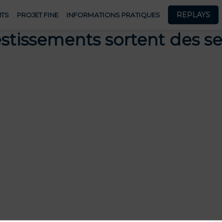
REPLAYS
TS
PROJET FINE
INFORMATIONS PRATIQUES
stissements sortent des sen