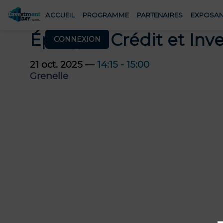
ACCUEIL
PROGRAMME
PARTENAIRES
EXPOSAN
Épargne, Crédit et Inve
CONNEXION
21 oct. 2025
—
14:15
-
15:00
Grenelle