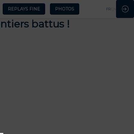
REPLAYS FINE
PHOTOS
FR
EN
tiers battus !