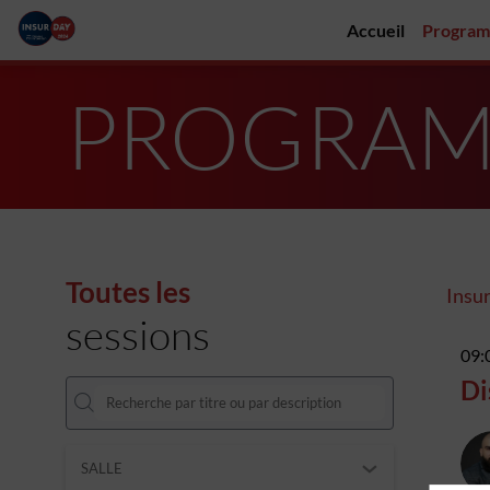
Accueil
Progra
PROGRA
Toutes les
Insu
sessions
09:
Di
SALLE