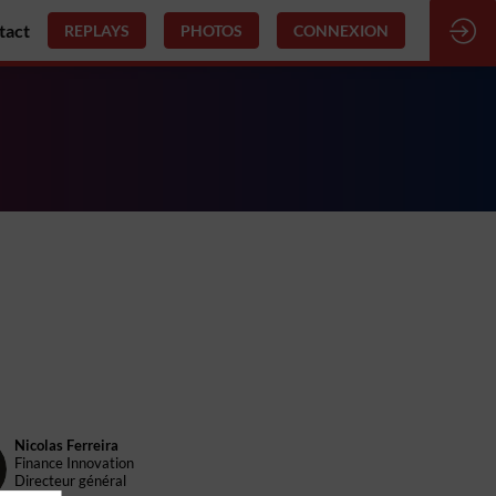
tact
REPLAYS
PHOTOS
CONNEXION
Nicolas
Ferreira
Finance Innovation
Directeur général