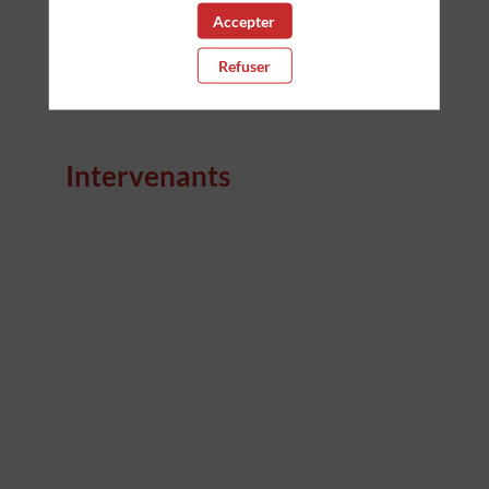
Accepter
Refuser
Intervenants