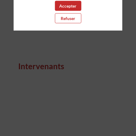
Accepter
Refuser
Intervenants