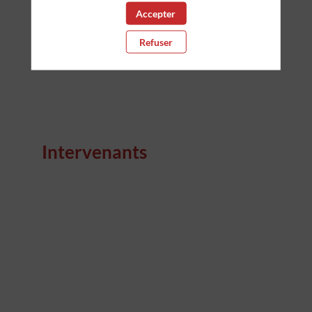
Accepter
Refuser
Intervenants