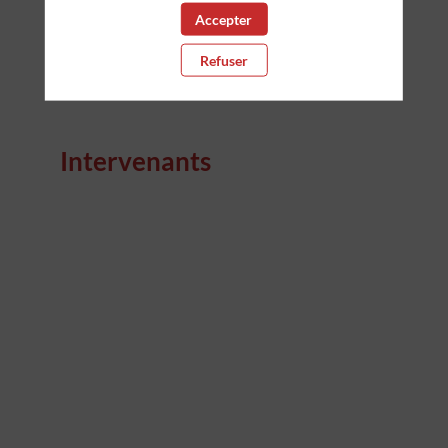
Accepter
Refuser
Intervenants