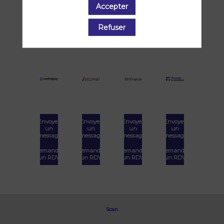
Accepter
Demander
Demander
Demander
Demander
un RDV
un RDV
un RDV
un RDV
Refuser
Envoyer
Envoyer
Envoyer
Envoyer
un
un
un
un
message
message
message
message
Demander
Demander
Demander
Demander
un RDV
un RDV
un RDV
un RDV
Scan