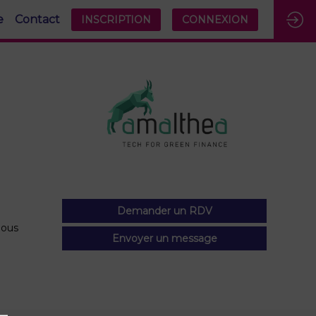
e
Contact
INSCRIPTION
CONNEXION
Demander un RDV
Nous
Envoyer un message