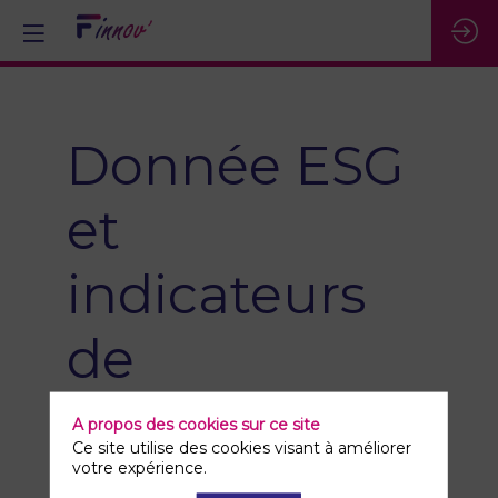
Donnée ESG
et
indicateurs
de
performance
A propos des cookies sur ce site
Ce site utilise des cookies visant à améliorer
: clefs du
votre expérience.