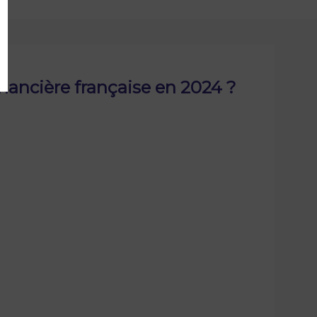
inancière française en 2024 ?