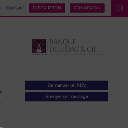
e
Contact
INSCRIPTION
CONNEXION
Demander un RDV
t
Envoyer un message
s