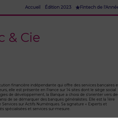
Accueil
Édition 2023
Fintech de l'Anné
 & Cie
ution financière indépendante qui offre des services bancaires e
urs, elle est présente en France sur 14 sites dont le siège social
égies de développement, la Banque a choisi de s'orienter vers de
ainsi de se démarquer des banques généralistes. Elle est la 1ère
 Services sur Actifs Numériques. Sa signature « Experts et
s spécialisées et services sur-mesure.