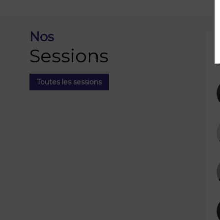
Nos
Sessions
Toutes les sessions