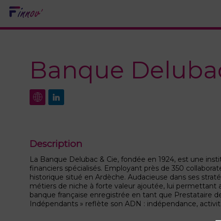
Banque Delubac
Description
La Banque Delubac & Cie, fondée en 1924, est une instit
financiers spécialisés. Employant près de 350 collaborate
historique situé en Ardèche. Audacieuse dans ses strat
métiers de niche à forte valeur ajoutée, lui permettant 
banque française enregistrée en tant que Prestataire de
Indépendants » reflète son ADN : indépendance, activité