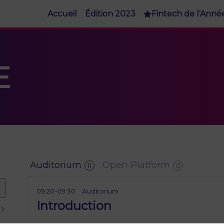
Accueil
Édition 2023
Fintech de l'Anné
E
Auditorium
Open Platform
11
13
09:20
-
09:30
Auditorium
Introduction