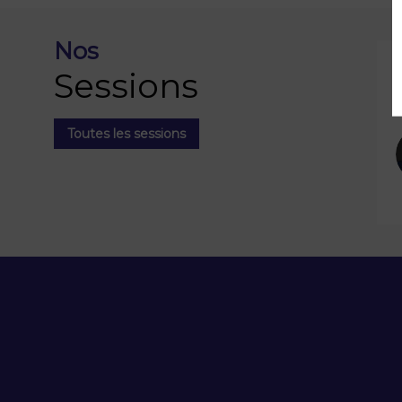
Nos
1
Sessions
Toutes les sessions