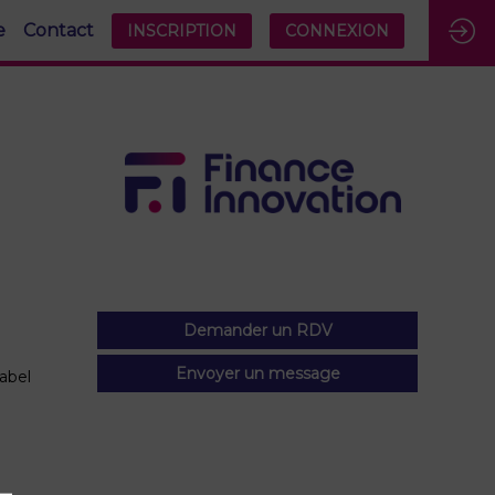
e
Contact
INSCRIPTION
CONNEXION
Demander un RDV
Envoyer un message
abel