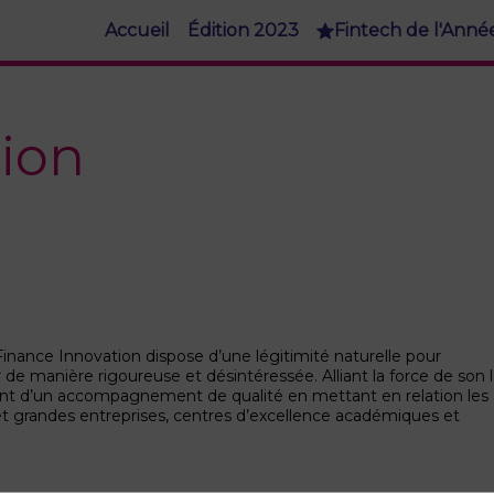
Accueil
Édition 2023
Fintech de l'Anné
ion
Finance Innovation dispose d’une légitimité naturelle pour
e manière rigoureuse et désintéressée. Alliant la force de son l
rant d’un accompagnement de qualité en mettant en relation les
 et grandes entreprises, centres d’excellence académiques et