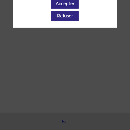
Accepter
Refuser
Scan