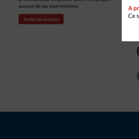
aucune de ses interventions.
A pr
Ce s
Toutes les sessions