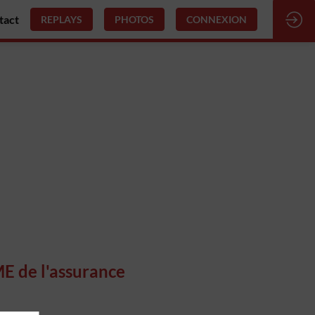
tact
REPLAYS
PHOTOS
CONNEXION
ME de l'assurance