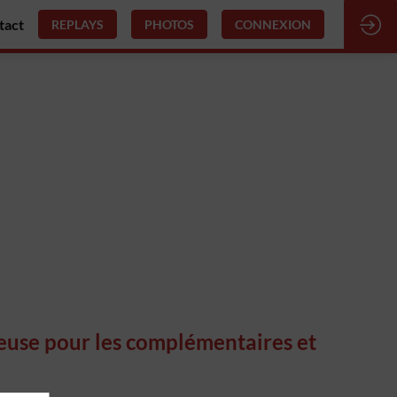
tact
REPLAYS
PHOTOS
CONNEXION
ueuse pour les complémentaires et