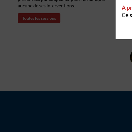
aucune de ses interventions.
A pr
Ce s
Toutes les sessions