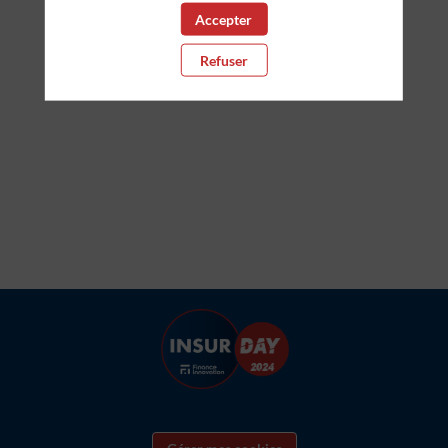
Accepter
Toutes les sessions
Refuser