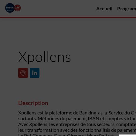
Accueil
Progra
Xpollens
Description
Xpollens est la plateforme de Banking-as-a-Service du G
sortants. Méthodes de paiement, IBAN et comptes virtuel
Avec Xpollens, les entreprises de tous secteurs, comptat
leur transformation avec des fonctionnalités de paiement 
Le Pot Commun, Oveo, Gireve et bien d’autres.