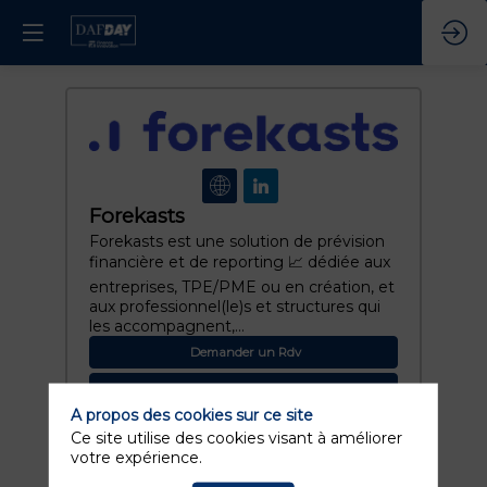
Forekasts
Forekasts est une solution de prévision
financière et de reporting 📈 dédiée aux
entreprises, TPE/PME ou en création, et
aux professionnel(le)s et structures qui
les accompagnent,...
Demander un Rdv
Envoyer un message
A propos des cookies sur ce site
Ce site utilise des cookies visant à améliorer
votre expérience.