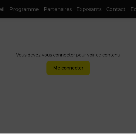
il
Programme
Partenaires
Exposants
Contact
Ed
Vous devez vous connecter pour voir ce contenu
Me connecter