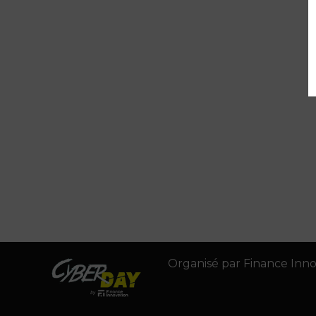
Organisé par Finance Inno