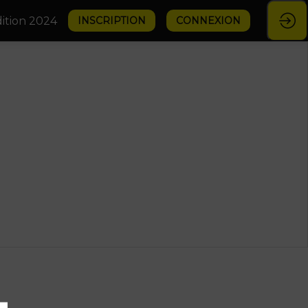
ition 2024
INSCRIPTION
CONNEXION