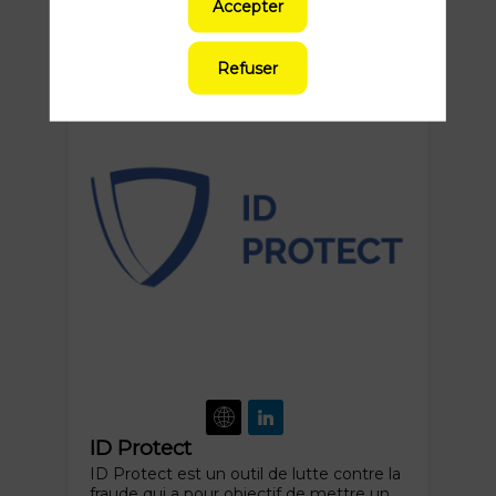
inclusive, qui bénéficie à...
Accepter
Refuser
ID Protect
ID Protect est un outil de lutte contre la
fraude qui a pour objectif de mettre un