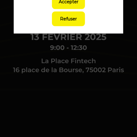
Accepter
INSCRIPTION
Refuser