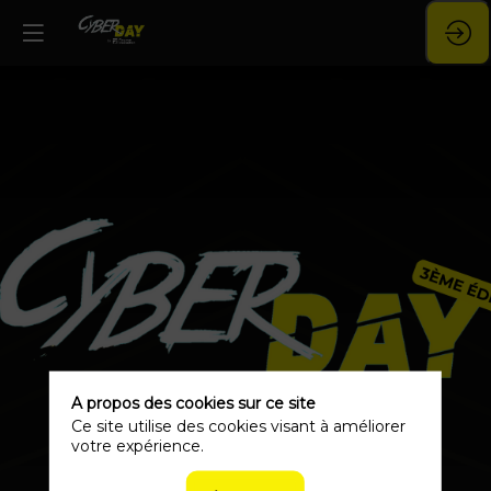
A propos des cookies sur ce site
Ce site utilise des cookies visant à améliorer
votre expérience.