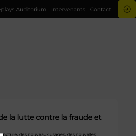
plays Auditorium
Intervenants
Contact
e la lutte contre la fraude et
onjoncture, des nouveaux usages, des nouvelles