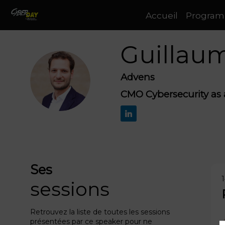
Accueil
Progra
Guillau
Advens
GD
CMO Cybersecurity as 
Ses
sessions
Retrouvez la liste de toutes les sessions
présentées par ce speaker pour ne