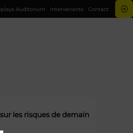
plays Auditorium
Intervenants
Contact
sur les risques de demain