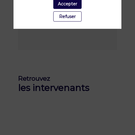
Accepter
Refuser
Retrouvez
les intervenants