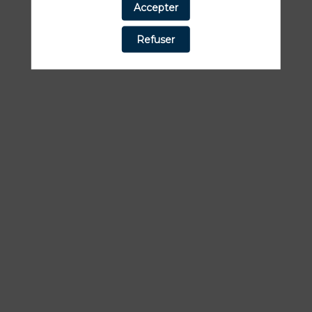
Accepter
Toutes les sessions
Refuser