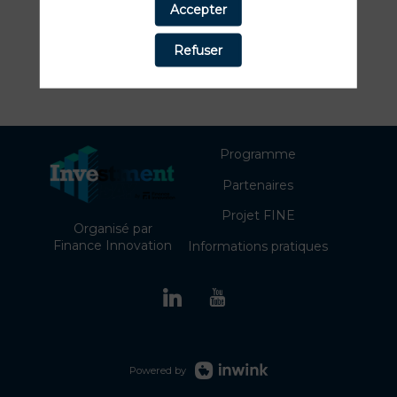
Accepter
Refuser
Programme
Partenaires
Projet FINE
Organisé par
Finance Innovation
Informations pratiques
Powered by