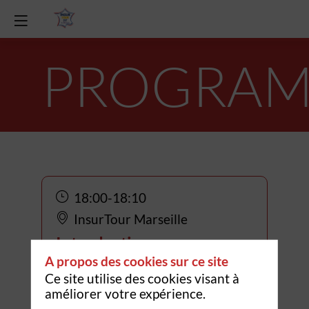
PROGRA
18:00
-
18:10
InsurTour Marseille
Introduction
A propos des cookies sur ce site
Ce site utilise des cookies visant à
améliorer votre expérience.