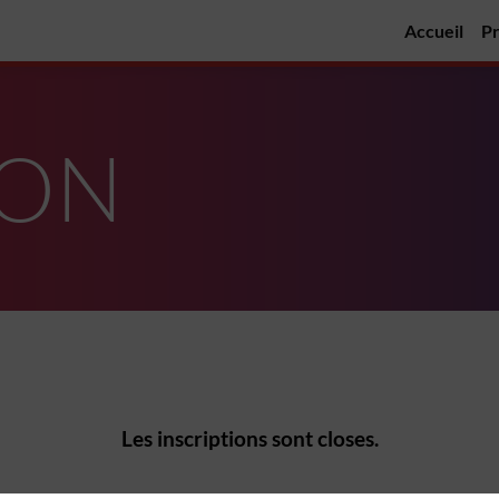
Accueil
P
ION
Les inscriptions sont closes.