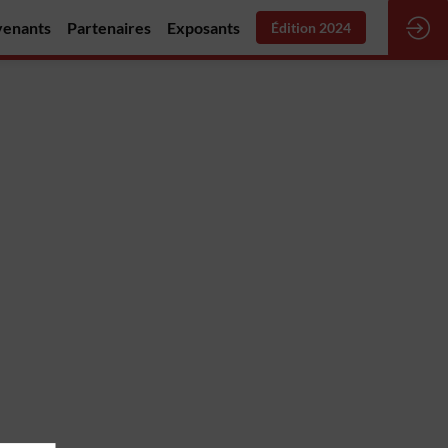
venants
Partenaires
Exposants
Édition 2024