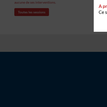
aucune de ses interventions.
A pr
Ce s
Toutes les sessions