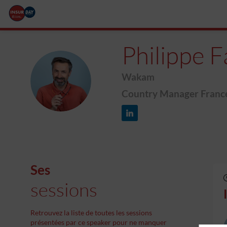
Philippe
F
Wakam
PF
Country Manager France
Ses
sessions
Retrouvez la liste de toutes les sessions
présentées par ce speaker pour ne manquer