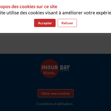
PF
Country Manager France & Pan European Partners
opos des cookies sur ce site
ite utilise des cookies visant à améliorer votre expéri
Accepter
Refuser
Gérer mes cookies
Conditions d'utilisation