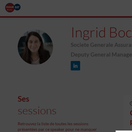
Ingrid
Boc
Societe Generale Assura
IB
Deputy General Manager
Ses
sessions
Retrouvez la liste de toutes les sessions
présentées par ce speaker pour ne manquer