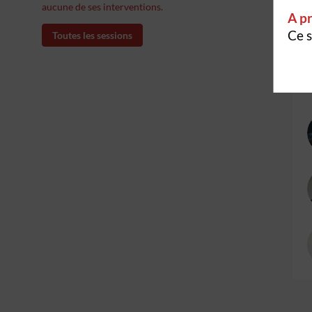
aucune de ses interventions.
A pr
Ce s
Toutes les sessions