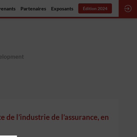
venants
Partenaires
Exposants
Édition 2024
velopment
e de l’industrie de l’assurance, en