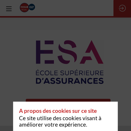
ESA
Demander un RDV
A propos des cookies sur ce site
Envoyer un message
Ce site utilise des cookies visant à
améliorer votre expérience.