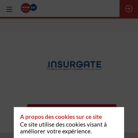
Insurgate
Demander un RDV
A propos des cookies sur ce site
Envoyer un message
Ce site utilise des cookies visant à
améliorer votre expérience.