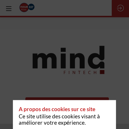
mind
Fintech
Demander un RDV
A propos des cookies sur ce site
Envoyer un message
Ce site utilise des cookies visant à
améliorer votre expérience.