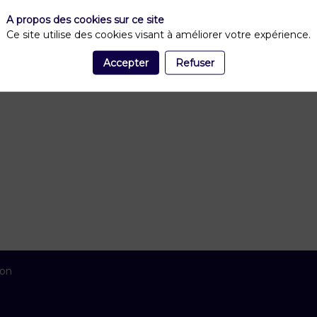
A propos des cookies sur ce site
Ce site utilise des cookies visant à améliorer votre expérience.
Accepter
Refuser
ion