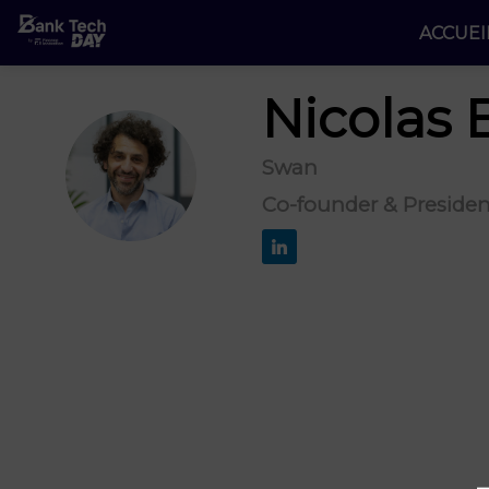
ACCUEI
Nicolas
Swan
NB
Co-founder & Presiden