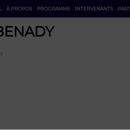
L
À PROPOS
PROGRAMME
INTERVENANTS
PAR
BENADY
t