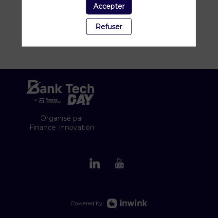
Accepter
Refuser
Organisé par
Finance Innovation
Powered by