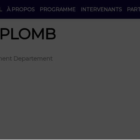
L
À PROPOS
PROGRAMME
INTERVENANTS
PAR
PLOMB
ment Departement