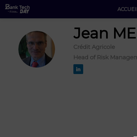
ACCUEI
Jean
ME
Crédit Agricole
JM
Head of Risk Manage