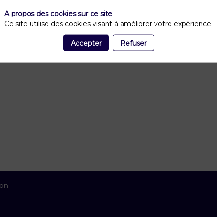
A propos des cookies sur ce site
Ce site utilise des cookies visant à améliorer votre expérience.
Accepter
Refuser
ion