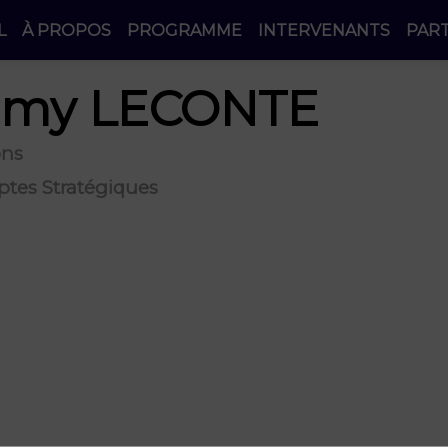
L
À PROPOS
PROGRAMME
INTERVENANTS
PAR
emy
LECONTE
ons
tes Stratégiques