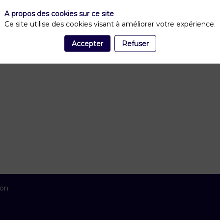
A propos des cookies sur ce site
Ce site utilise des cookies visant à améliorer votre expérience.
Accepter
Refuser
ion